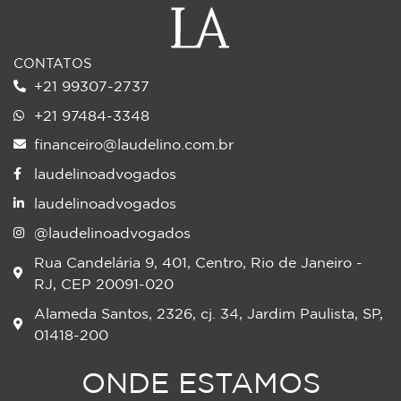
CONTATOS
+21 99307-2737
+21 97484-3348
financeiro@laudelino.com.br
laudelinoadvogados
laudelinoadvogados
@laudelinoadvogados
Rua Candelária 9, 401, Centro, Rio de Janeiro -
RJ, CEP 20091-020
Alameda Santos, 2326, cj. 34, Jardim Paulista, SP,
01418-200
ONDE ESTAMOS